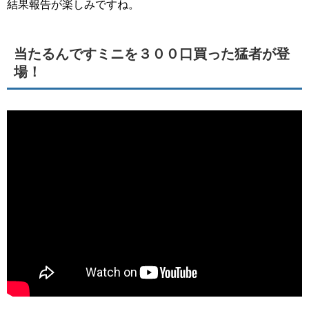
結果報告が楽しみですね。
当たるんですミニを３００口買った猛者が登
場！