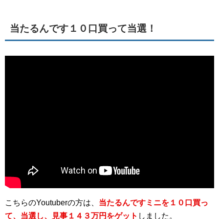
当たるんです１０口買って当選！
こちらのYoutuberの方は、
当たるんですミニを１０口買っ
て、当選し、見事１４３万円をゲット
しました。