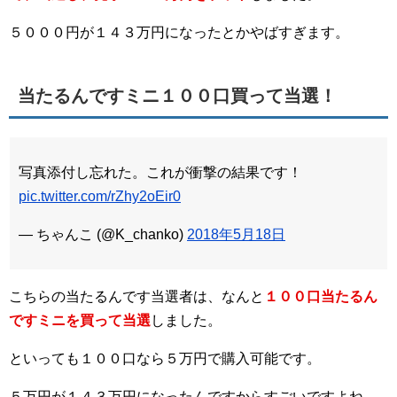
５０００円が１４３万円になったとかやばすぎます。
当たるんですミニ１００口買って当選！
写真添付し忘れた。これが衝撃の結果です！
pic.twitter.com/rZhy2oEir0
— ちゃんこ (@K_chanko)
2018年5月18日
こちらの当たるんです当選者は、なんと
１００口当たるん
ですミニを買って当選
しました。
といっても１００口なら５万円で購入可能です。
５万円が１４３万円になったんですからすごいですよね。