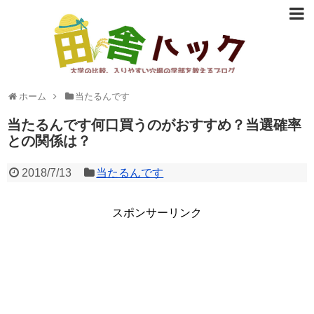
大学の比較、入りやすい穴場の学部など志望校選びに役立つ情報
ホーム
当たるんです
を提供。
当たるんです何口買うのがおすすめ？当選確率
との関係は？
2018/7/13
当たるんです
スポンサーリンク