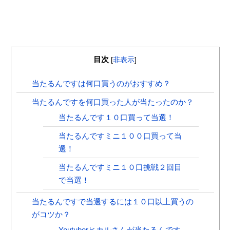
目次
[
非表示
]
当たるんですは何口買うのがおすすめ？
当たるんですを何口買った人が当たったのか？
当たるんです１０口買って当選！
当たるんですミニ１００口買って当
選！
当たるんですミニ１０口挑戦２回目
で当選！
当たるんですで当選するには１０口以上買うの
がコツか？
Youtuberヒカルさんが当たるんです