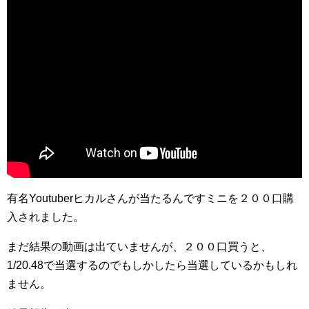
有名Youtuberヒカルさんが当たるんですミニを２００口購
入されました。
まだ結果の動画は出ていませんが、２００口買うと、
1/20.48で当選するのでもしかしたら当選しているかもしれ
ません。