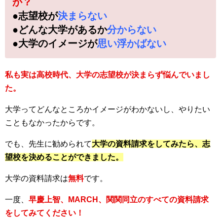
か？
●志望校が
決まらない
●どんな大学があるか
分からない
●大学のイメージが
思い浮かばない
私も実は高校時代、大学の志望校が決まらず悩んでいまし
た。
大学ってどんなところかイメージがわかないし、やりたい
こともなかったからです。
でも、先生に勧められて
大学の資料請求をしてみたら、志
望校を決めることができました。
大学の資料請求は
無料
です。
一度、
早慶上智、MARCH、関関同立のすべての資料請求
をしてみてください！