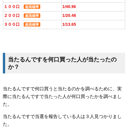
１００口
1/40.96
超高確率
２００口
1/20.48
超高確率
３００口
1/13.65
超高確率
当たるんですを何口買った人が当たったの
か？
当たるんですで何口買うと当たるのかを調べるために、実
際に当たるんですで当たった人が何口買ったかを調べまし
た。
当たるんですで当選を報告している人は３人見つかりまし
た。