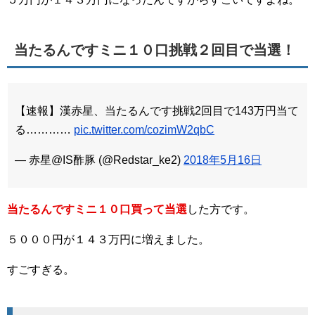
当たるんですミニ１０口挑戦２回目で当選！
【速報】漢赤星、当たるんです挑戦2回目で143万円当て
る…………
pic.twitter.com/cozimW2qbC
— 赤星@IS酢豚 (@Redstar_ke2)
2018年5月16日
当たるんですミニ１０口買って当選
した方です。
５０００円が１４３万円に増えました。
すごすぎる。