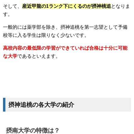
そして、
産近甲龍の1ランク下にくるのが摂神桃追
となりま
す。
一般的には薬学部を除き、摂神追桃を第一志望として予備
校等に入る学生は限りなく少ないです。
高校内容の最低限の学習ができていれば合格は十分に可能
な大学
であるといえます。
摂神追桃の各大学の紹介
摂南大学の特徴は？