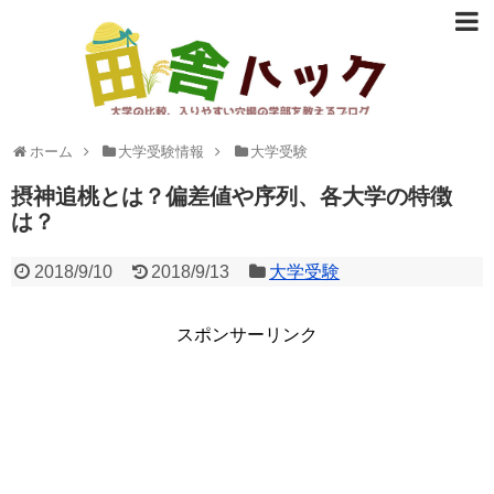
大学の比較、入りやすい穴場の学部など志望校選びに役立つ情報
ホーム
大学受験情報
大学受験
を提供。
摂神追桃とは？偏差値や序列、各大学の特徴
は？
2018/9/10
2018/9/13
大学受験
スポンサーリンク