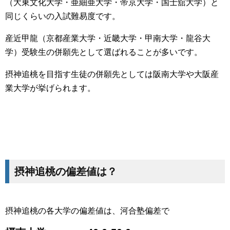
（大東文化大学・亜細亜大学・帝京大学・国士舘大学）と
同じくらいの入試難易度です。
産近甲龍（京都産業大学・近畿大学・甲南大学・龍谷大
学）受験生の併願先として選ばれることが多いです。
摂神追桃を目指す生徒の併願先としては阪南大学や大阪産
業大学が挙げられます。
摂神追桃の偏差値は？
摂神追桃の各大学の偏差値は、河合塾偏差で