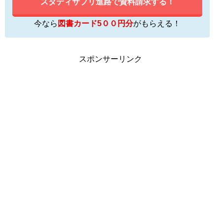
スタディサプリ進路で資料請求する！
今なら
図書カード5００円分
がもらえる！
スポンサーリンク