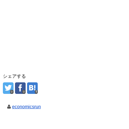
シェアする
0
0
economicsrun