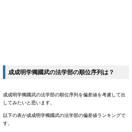
成成明学獨國武の法学部の順位序列は？
成成明学獨國武の法学部の順位序列を偏差値を考慮して出
してみたいと思います。
以下の表が成成明学獨國武の法学部の偏差値ランキングで
す。