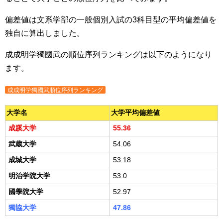
偏差値は文系学部の一般個別入試の3科目型の平均偏差値を
独自に算出しました。
成成明学獨國武の順位序列ランキングは以下のようになり
ます。
成成明学獨國武順位序列ランキング
大学名
大学平均偏差値
成蹊大学
55.36
武蔵大学
54.06
成城大学
53.18
明治学院大学
53.0
國學院大学
52.97
獨協大学
47.86