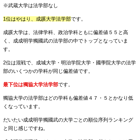
※武蔵大学は法学部なし
1位はやはり、成蹊大学法学部
です。
成蹊大学は、法律学科、政治学科ともに偏差値５５と高
く、成成明学獨國武の法学部の中でトップとなっていま
す。
2位は混戦で、成城大学・明治学院大学・國學院大学の法学
部のいくつかの学科が同じ偏差値です。
最下位は獨協大学法学部
です。
獨協大学の法学部はどの学科も偏差値４７・５とかなり低
くなっています。
だいたい成成明学獨國武の大学ごとの順位序列ランキング
と同じ感じですね。