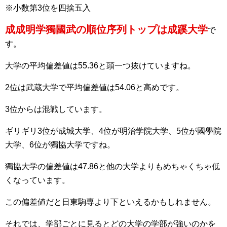
※小数第3位を四捨五入
成成明学獨國武の順位序列トップは成蹊大学
で
す。
大学の平均偏差値は55.36と頭一つ抜けていますね。
2位は武蔵大学で平均偏差値は54.06と高めです。
3位からは混戦しています。
ギリギリ3位が成城大学、4位が明治学院大学、5位が國學院
大学、6位が獨協大学ですね。
獨協大学の偏差値は47.86と他の大学よりもめちゃくちゃ低
くなっています。
この偏差値だと日東駒専より下といえるかもしれません。
それでは、学部ごとに見るとどの大学の学部が強いのかを