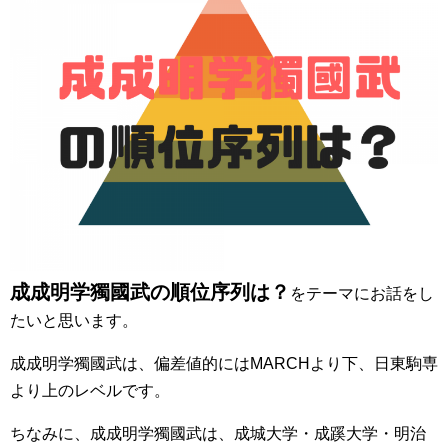
成成明学獨國武の順位序列は？
をテーマにお話をし
たいと思います。
成成明学獨國武は、偏差値的にはMARCHより下、日東駒専
より上のレベルです。
ちなみに、成成明学獨國武は、成城大学・成蹊大学・明治