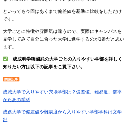
といっても今回はあくまで偏差値を基準に比較をしただけ
です。
大学ごとに特徴や雰囲気は違うので、実際にキャンパスを
見学してみて自分に合った大学に進学するのが1番だと思い
ます。
成成明学獨國武の大学ごとの入りやすい学部を詳しく
知りたい方は以下の記事をご覧下さい。
関連記事
成城大学で入りやすい穴場学部は？偏差値、難易度、倍率
からあの学科
成蹊大学で偏差値や難易度から入りやすい学部学科は文学
部