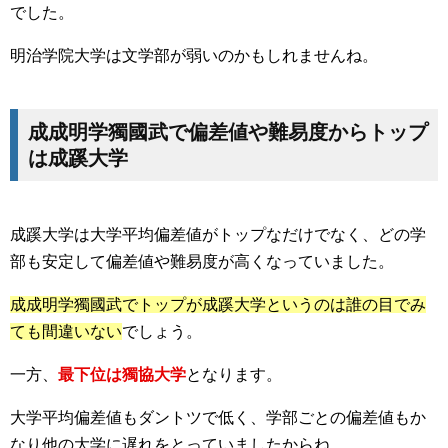
でした。
明治学院大学は文学部が弱いのかもしれませんね。
成成明学獨國武で偏差値や難易度からトップ
は成蹊大学
成蹊大学は大学平均偏差値がトップなだけでなく、どの学
部も安定して偏差値や難易度が高くなっていました。
成成明学獨國武でトップが成蹊大学というのは誰の目でみ
ても間違いない
でしょう。
一方、
最下位は獨協大学
となります。
大学平均偏差値もダントツで低く、学部ごとの偏差値もか
なり他の大学に遅れをとっていましたからね。