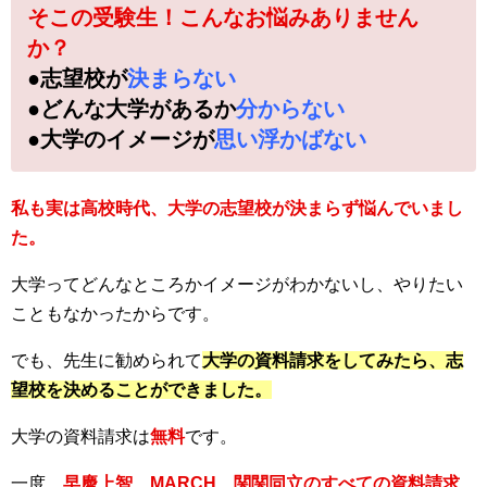
そこの受験生！こんなお悩みありません
か？
●志望校が
決まらない
●どんな大学があるか
分からない
●大学のイメージが
思い浮かばない
私も実は高校時代、大学の志望校が決まらず悩んでいまし
た。
大学ってどんなところかイメージがわかないし、やりたい
こともなかったからです。
でも、先生に勧められて
大学の資料請求をしてみたら、志
望校を決めることができました。
大学の資料請求は
無料
です。
一度、
早慶上智、MARCH、関関同立のすべての資料請求