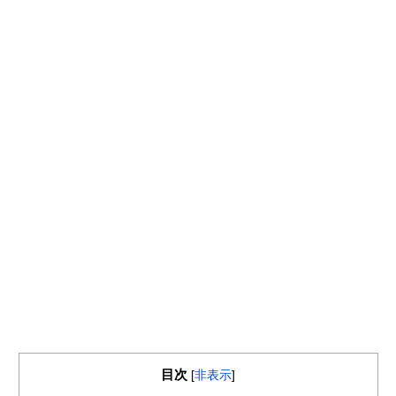
目次
[
非表示
]