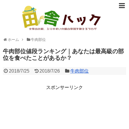
大学の比較、入りやすい穴場の学部など志望校選びに役立つ情報
ホーム
牛肉部位
を提供。
牛肉部位値段ランキング｜あなたは最高級の部
位を食べたことがあるか？
2018/7/25
2018/7/26
牛肉部位
スポンサーリンク