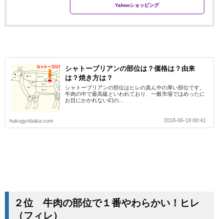
Yahooショッピング
シャトーブリアンの部位は？価格は？由来
は？焼き方は？
シャトーブリアンの部位はヒレの真ん中の厚い部位です。
牛肉の中で最高級といわれており、一般市場ではめったに
お目にかかれない幻の...
2018-06-18 00:41
hukugyobaka.com
２位 牛肉の部位で１番やわらかい！ヒレ
（フィレ）