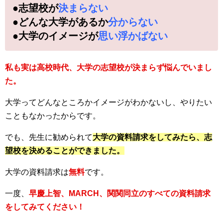
●志望校が
決まらない
●どんな大学があるか
分からない
●大学のイメージが
思い浮かばない
私も実は高校時代、大学の志望校が決まらず悩んでいまし
た。
大学ってどんなところかイメージがわかないし、やりたい
こともなかったからです。
でも、先生に勧められて
大学の資料請求をしてみたら、志
望校を決めることができました。
大学の資料請求は
無料
です。
一度、
早慶上智、MARCH、関関同立のすべての資料請求
をしてみてください！