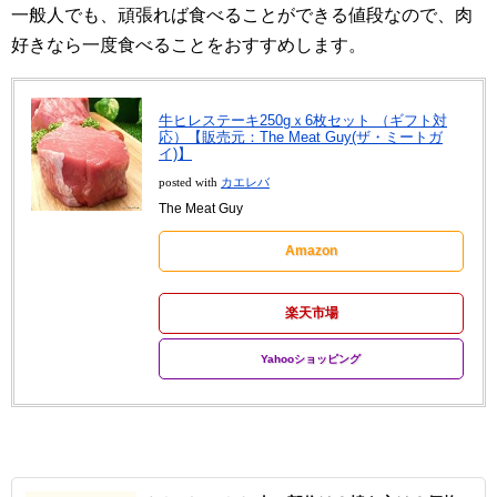
一般人でも、頑張れば食べることができる値段なので、肉
好きなら一度食べることをおすすめします。
牛ヒレステーキ250gｘ6枚セット （ギフト対
応）【販売元：The Meat Guy(ザ・ミートガ
イ)】
posted with
カエレバ
The Meat Guy
Amazon
楽天市場
Yahooショッピング