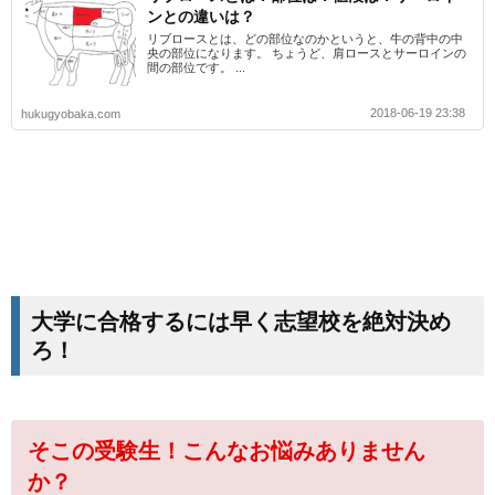
ンとの違いは？
リブロースとは、どの部位なのかというと、牛の背中の中
央の部位になります。 ちょうど、肩ロースとサーロインの
間の部位です。 ...
2018-06-19 23:38
hukugyobaka.com
大学に合格するには早く志望校を絶対決め
ろ！
そこの受験生！こんなお悩みありません
か？