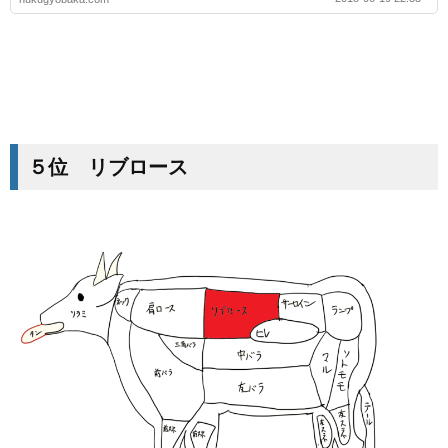
５位 リブロース