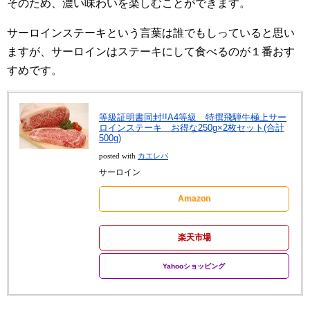
そのため、濃い味わいを楽しむことができます。
サーロインステーキという言葉は誰でもしっていると思い
ますが、サーロインはステーキにして食べるのが１番おす
すめです。
等級証明書同封!!A4等級 特撰飛騨牛極上サー
ロインステーキ お得な250g×2枚セット(合計
500g)
posted with
カエレバ
サーロイン
Amazon
楽天市場
Yahooショッピング