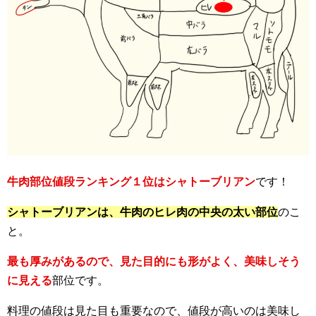
牛肉部位値段ランキング１位はシャトーブリアン
です！
シャトーブリアンは、牛肉のヒレ肉の中央の太い部位
のこ
と。
最も厚みがあるので、見た目的にも形がよく、美味しそう
に見える
部位です。
料理の値段は見た目も重要なので、値段が高いのは美味し