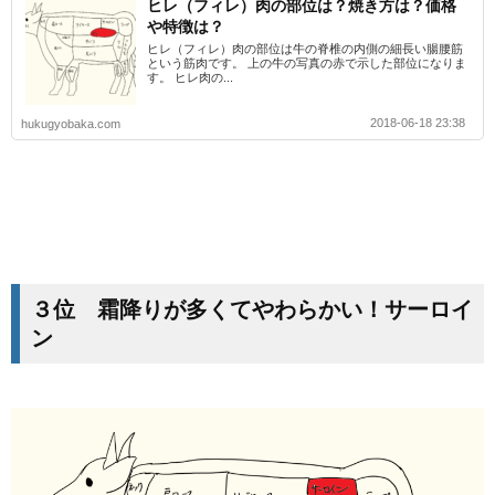
ヒレ（フィレ）肉の部位は？焼き方は？価格
や特徴は？
ヒレ（フィレ）肉の部位は牛の脊椎の内側の細長い腸腰筋
という筋肉です。 上の牛の写真の赤で示した部位になりま
す。 ヒレ肉の...
2018-06-18 23:38
hukugyobaka.com
３位 霜降りが多くてやわらかい！サーロイ
ン