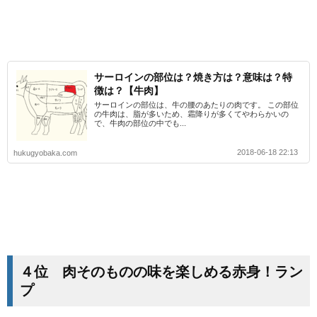
サーロインの部位は？焼き方は？意味は？特
徴は？【牛肉】
サーロインの部位は、牛の腰のあたりの肉です。 この部位
の牛肉は、脂が多いため、霜降りが多くてやわらかいの
で、牛肉の部位の中でも...
2018-06-18 22:13
hukugyobaka.com
４位 肉そのものの味を楽しめる赤身！ラン
プ