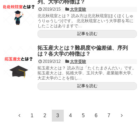
列、大学の特徴は？
2019/2/15
大学受験
北北秋琉室とは？ 読み方は北北秋琉室(ほくほくしゅ
うりゅうしつ)です。 北北秋琉室という大学群を耳に
したことはありますで...
記事を読む
拓玉産大とは？難易度や偏差値、序列
は？各大学の特徴は？
2019/2/12
大学受験
拓玉産大とは？ 読み方は「たくたまさんだい」です。
拓玉産大とは、拓殖大学、玉川大学、産業能率大学、
大正大学のことを指し...
記事を読む
1
2
3
4
5
6
7