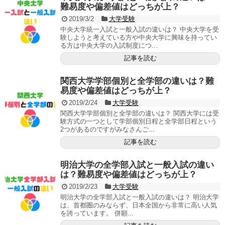
難易度や偏差値はどっちが上？
2019/3/2
大学受験
中央大学統一入試と一般入試の違いは？ 中央大学を受
験しようと考えている方や中央大学に興味を持ってい
る方は中央大学の入試制度につ...
記事を読む
関西大学学部個別と全学部の違いは？難
易度や偏差値はどっちが上？
2019/2/24
大学受験
関西大学学部個別と全学部の違いは？ 関西大学には受
験方式の一つとして学部個別日程と全学部日程という
2つがあるのですがみなさんご...
記事を読む
明治大学の全学部入試と一般入試の違い
は？難易度や偏差値はどっちが上？
2019/2/23
大学受験
明治大学の全学部入試と一般入試の違いは？ 明治大学
は、首都圏のみならず、日本全国から非常に高い人気
を誇っています。 併願...