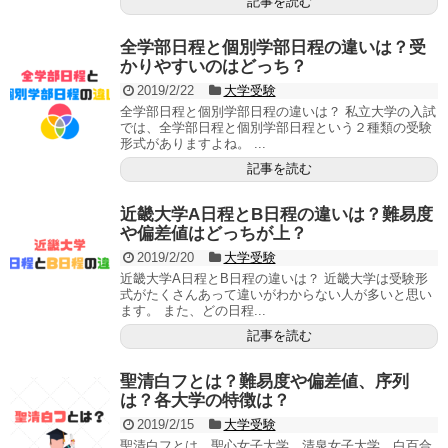
記事を読む
全学部日程と個別学部日程の違いは？受
かりやすいのはどっち？
2019/2/22
大学受験
全学部日程と個別学部日程の違いは？ 私立大学の入試
では、全学部日程と個別学部日程という２種類の受験
形式がありますよね。 ...
記事を読む
近畿大学A日程とB日程の違いは？難易度
や偏差値はどっちが上？
2019/2/20
大学受験
近畿大学A日程とB日程の違いは？ 近畿大学は受験形
式がたくさんあって違いがわからない人が多いと思い
ます。 また、どの日程...
記事を読む
聖清白フとは？難易度や偏差値、序列
は？各大学の特徴は？
2019/2/15
大学受験
聖清白フとは、聖心女子大学、清泉女子大学、白百合