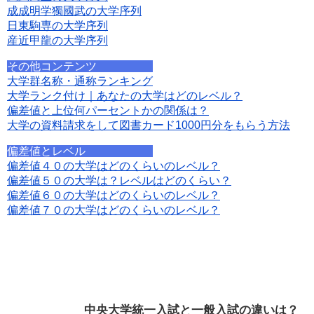
成成明学獨國武の大学序列
日東駒専の大学序列
産近甲龍の大学序列
その他コンテンツ
大学群名称・通称ランキング
大学ランク付け｜あなたの大学はどのレベル？
偏差値と上位何パーセントかの関係は？
大学の資料請求をして図書カード1000円分をもらう方法
偏差値とレベル
偏差値４０の大学はどのくらいのレベル？
偏差値５０の大学は？レベルはどのくらい？
偏差値６０の大学はどのくらいのレベル？
偏差値７０の大学はどのくらいのレベル？
中央大学統一入試と一般入試の違いは？