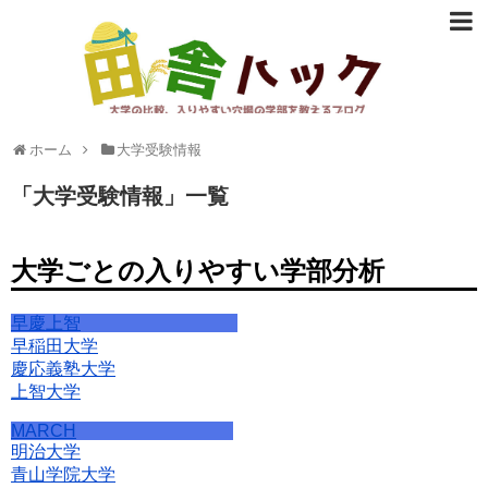
大学の比較、入りやすい穴場の学部など志望校選びに役立つ情報
ホーム
大学受験情報
を提供。
「
大学受験情報
」
一覧
大学ごとの入りやすい学部分析
早慶上智
早稲田大学
慶応義塾大学
上智大学
MARCH
明治大学
青山学院大学