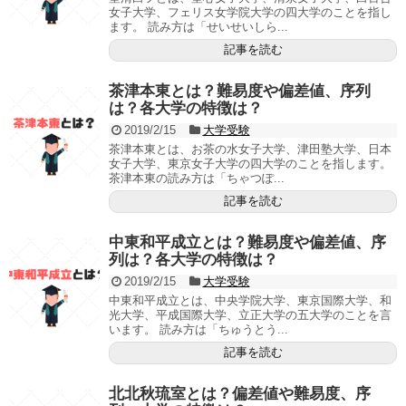
女子大学、フェリス女学院大学の四大学のことを指し
ます。 読み方は「せいせいしら...
記事を読む
茶津本東とは？難易度や偏差値、序列
は？各大学の特徴は？
2019/2/15
大学受験
茶津本東とは、お茶の水女子大学、津田塾大学、日本
女子大学、東京女子大学の四大学のことを指します。
茶津本東の読み方は「ちゃつぽ...
記事を読む
中東和平成立とは？難易度や偏差値、序
列は？各大学の特徴は？
2019/2/15
大学受験
中東和平成立とは、中央学院大学、東京国際大学、和
光大学、平成国際大学、立正大学の五大学のことを言
います。 読み方は「ちゅうとう...
記事を読む
北北秋琉室とは？偏差値や難易度、序